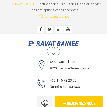
Electricien depuis plus de 60 ans au service
Ets. RAVAT BAINEE :
des entreprises et des hommes.
contact@rbainee.fr
66 rue Gabriel Péri,
94200 Ivry-Sur-Seine - France.
+33 1 46 72 23 05
Numéro non surtaxé
REJOIGNEZ-NOUS