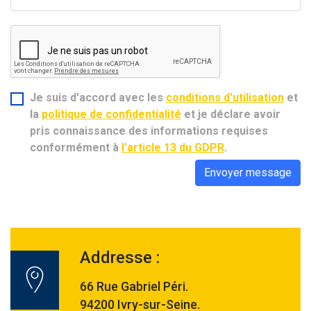
Je suis d'accord avec les
conditions d'utilisation
et
la
politique de confidentialité
et je déclare avoir
pris connaissance des informations requises
conformément à
l'article 13 du GDPR
.
Envoyer message
Addresse :
66 Rue Gabriel Péri.
94200 Ivry-sur-Seine.